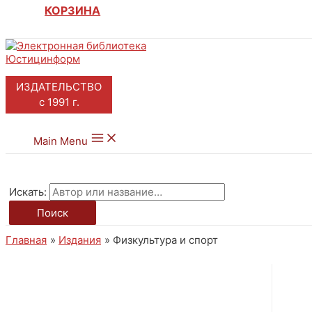
КОРЗИНА
ИЗДАТЕЛЬСТВО
с 1991 г.
Main Menu
Искать:
Поиск
Главная
Издания
Физкультура и спорт
ЭЛЕКТРОННЫЕ КНИГИ И
ЖУРНАЛЫ