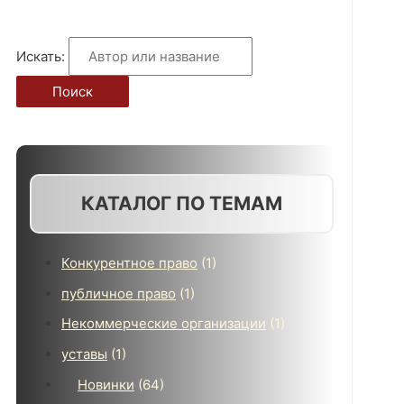
Искать:
Поиск
КАТАЛОГ ПО ТЕМАМ
Конкурентное право
(1)
публичное право
(1)
Некоммерческие организации
(1)
уставы
(1)
Новинки
(64)