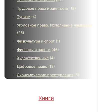
Трудовое право и занятость
(18)
Туризм
(4)
Уголовное право. Исполнение наказаний
(25)
Физкультура и спорт
(1)
Финансы и налоги
(46)
Художественные
(4)
Цифровое право
(18)
Экономические преступления
(5)
Книги