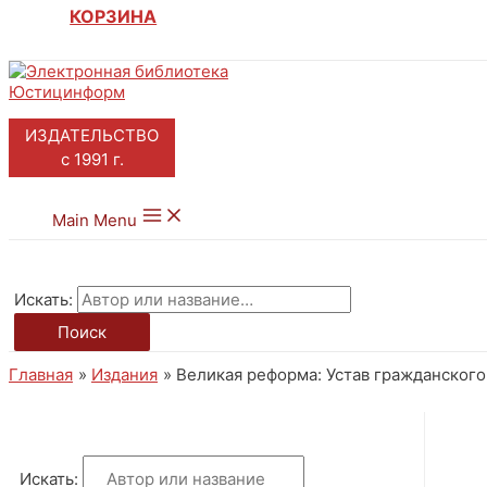
КОРЗИНА
ИЗДАТЕЛЬСТВО
с 1991 г.
Main Menu
Искать:
Поиск
Главная
Издания
Великая реформа: Устав гражданского 
Искать: