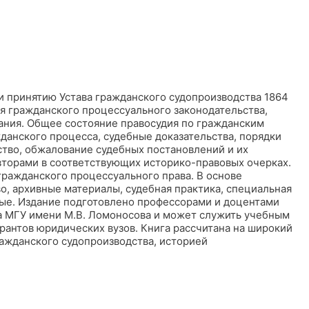
и принятию Устава гражданского судопроизводства 1864
ия гражданского процессуального законодательства,
ания. Общее состояние правосудия по гражданским
данского процесса, судебные доказательства, порядки
ство, обжалование судебных постановлений и их
вторами в соответствующих историко-правовых очерках.
гражданского процессуального права. В основе
о, архивные материалы, судебная практика, специальная
нные. Издание подготовлено профессорами и доцентами
а МГУ имени М.В. Ломоносова и может служить учебным
рантов юридических вузов. Книга рассчитана на широкий
ражданского судопроизводства, историей