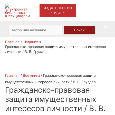
ИЗДАТЕЛЬСТВО
с 1991 г.
Main
Men
Искать:
Поиск
Главная
Издания
Гражданско-правовая защита имущественных интересов
личности / В. В. Груздев
Главная
/
Все книги
/ Гражданско-правовая защита
имущественных интересов личности / В. В. Груздев
Гражданско-правовая
защита имущественных
интересов личности / В. В.