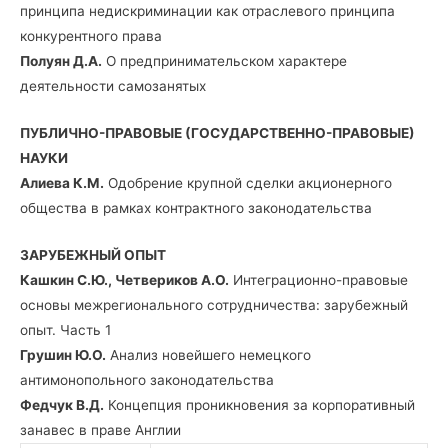
принципа недискриминации как отраслевого принципа
конкурентного права
Полуян Д.А.
О предпринимательском характере
деятельности самозанятых
ПУБЛИЧНО-ПРАВОВЫЕ (ГОСУДАРСТВЕННО-ПРАВОВЫЕ)
НАУКИ
Алиева К.М.
Одобрение крупной сделки акционерного
общества в рамках контрактного законодательства
ЗАРУБЕЖНЫЙ ОПЫТ
Кашкин С.Ю., Четвериков А.О.
Интеграционно-правовые
основы межрегионального сотрудничества: зарубежный
опыт. Часть 1
Грушин Ю.О.
Анализ новейшего немецкого
антимонопольного законодательства
Федчук В.Д.
Концепция проникновения за корпоративный
занавес в праве Англии