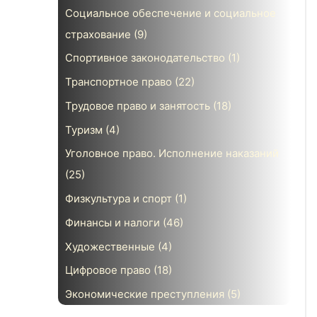
Социальное обеспечение и социальное
страхование
(9)
Спортивное законодательство
(1)
Транспортное право
(22)
Трудовое право и занятость
(18)
Туризм
(4)
Уголовное право. Исполнение наказаний
(25)
Физкультура и спорт
(1)
Финансы и налоги
(46)
Художественные
(4)
Цифровое право
(18)
Экономические преступления
(5)