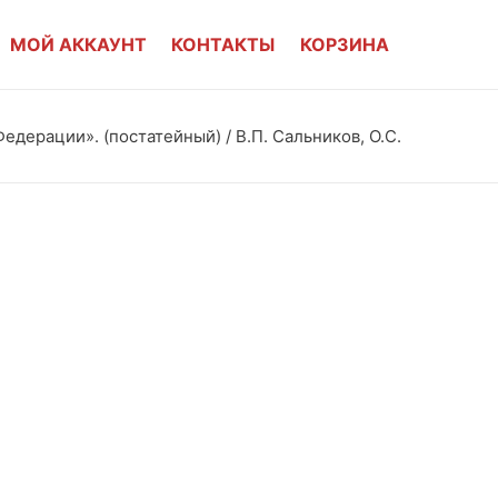
МОЙ АККАУНТ
КОНТАКТЫ
КОРЗИНА
дерации». (постатейный) / В.П. Сальников, О.С.