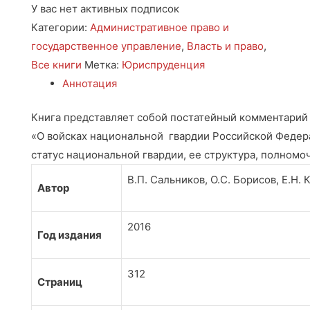
У вас нет активных подписок
Категории:
Административное право и
государственное управление
,
Власть и право
,
Все книги
Метка:
Юриспруденция
Аннотация
Книга представляет собой постатейный комментарий 
«О войсках национальной гвардии Российской Федера
статус национальной гвардии, ее структура, полномоч
В.П. Сальников, О.С. Борисов, Е.Н. 
Автор
2016
Год издания
312
Страниц