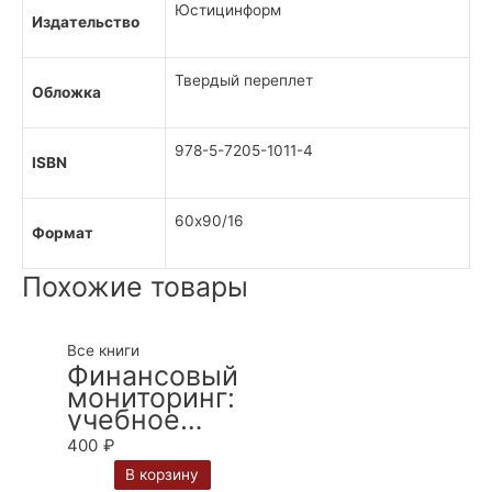
Юстицинформ
Издательство
Твердый переплет
Обложка
978-5-7205-1011-4
ISBN
60х90/16
Формат
Похожие товары
Все книги
Финансовый
мониторинг:
учебное
пособие для
400
₽
бакалавриата
В корзину
и