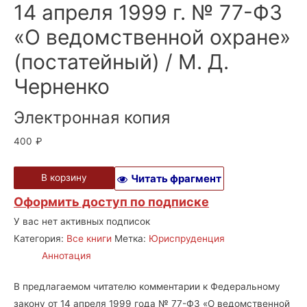
14 апреля 1999 г. № 77-ФЗ
«О ведомственной охране»
(постатейный) / М. Д.
Черненко
Электронная копия
400
₽
В корзину
Читать фрагмент
Оформить доступ по подписке
У вас нет активных подписок
Категория:
Все книги
Метка:
Юриспруденция
Аннотация
В предлагаемом читателю комментарии к Федеральному
закону от 14 апреля 1999 года № 77-ФЗ «О ведомственной