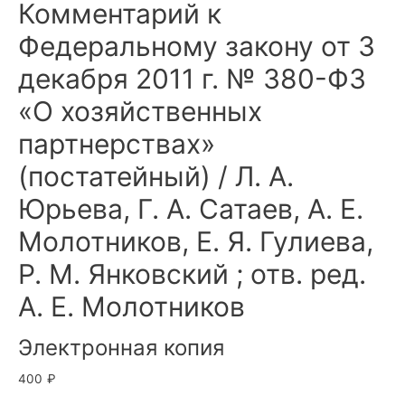
Комментарий к
Федеральному закону от 3
декабря 2011 г. № 380-ФЗ
«О хозяйственных
партнерствах»
(постатейный) / Л. А.
Юрьева, Г. А. Сатаев, А. Е.
Молотников, Е. Я. Гулиева,
Р. М. Янковский ; отв. ред.
А. Е. Молотников
Электронная копия
400
₽