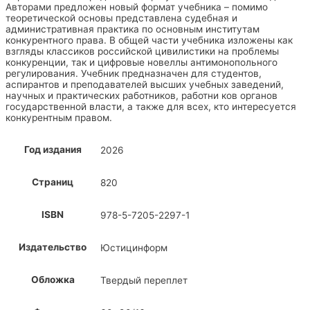
Авторами предложен новый формат учебника – помимо
теоретической основы представлена судебная и
административная практика по основным институтам
конкурентного права. В общей части учебника изложены как
взгляды классиков российской цивилистики на проблемы
конкуренции, так и цифровые новеллы антимонопольного
регулирования. Учебник предназначен для студентов,
аспирантов и преподавателей высших учебных заведений,
научных и практических работников, работни ков органов
государственной власти, а также для всех, кто интересуется
конкурентным правом.
Год издания
2026
Страниц
820
ISBN
978-5-7205-2297-1
Издательство
Юстицинформ
Обложка
Твердый переплет