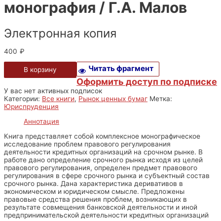
монография / Г.А. Малов
Электронная копия
400
₽
Читать фрагмент
В корзину
Оформить доступ по подписке
У вас нет активных подписок
Категории:
Все книги
,
Рынок ценных бумаг
Метка:
Юриспруденция
Аннотация
Книга представляет собой комплексное монографическое
исследование проблем правового регулирования
деятельности кредитных организаций на срочном рынке. В
работе дано определение срочного рынка исходя из целей
правового регулирования, определен предмет правового
регулирования в сфере срочного рынка и субъектный состав
срочного рынка. Дана характеристика деривативов в
экономическом и юридическом смысле. Предложены
правовые средства решения проблем, возникающих в
результате совмещения банковской деятельности и иной
предпринимательской деятельности кредитных организаций