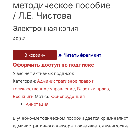
методическое пособие
/ Л.Е. Чистова
Электронная копия
400
₽
В корзину
Читать фрагмент
Оформить доступ по подписке
У вас нет активных подписок
Категории:
Административное право и
государственное управление
,
Власть и право
,
Все книги
Метка:
Юриспруденция
Аннотация
В учебно-методическом пособии дается криминалист
административного надзора, показывается взаимосвяз