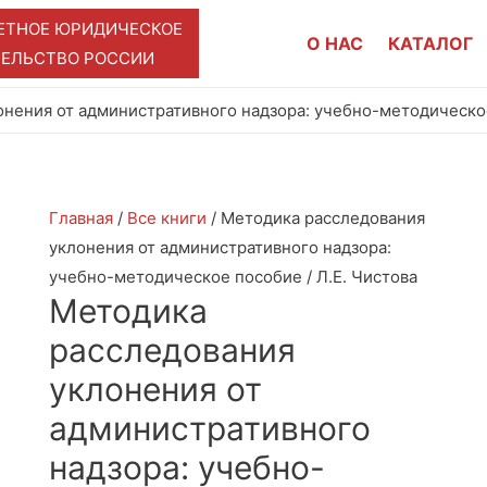
ЕТНОЕ ЮРИДИЧЕСКОЕ
О НАС
КАТАЛОГ
ТЕЛЬСТВО РОССИИ
нения от административного надзора: учебно-методическое
Главная
/
Все книги
/ Методика расследования
уклонения от административного надзора:
учебно-методическое пособие / Л.Е. Чистова
Методика
расследования
уклонения от
административного
надзора: учебно-