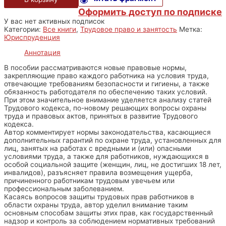
Оформить доступ по подписке
У вас нет активных подписок
Категории:
Все книги
,
Трудовое право и занятость
Метка:
Юриспруденция
Аннотация
В пособии рассматриваются новые правовые нормы,
закрепляющие право каждого работника на условия труда,
отвечающие требованиям безопасности и гигиены, а также
обязанность работодателя по обеспечению таких условий.
При этом значительное внимание уделяется анализу статей
Трудового кодекса, по-новому решающих вопросы охраны
труда и правовых актов, принятых в развитие Трудового
кодекса.
Автор комментирует нормы законодательства, касающиеся
дополнительных гарантий по охране труда, установленных для
лиц, занятых на работах с вредными и (или) опасными
условиями труда, а также для работников, нуждающихся в
особой социальной защите (женщин, лиц, не достигших 18 лет,
инвалидов), разъясняет правила возмещения ущерба,
причиненного работникам трудовым увечьем или
профессиональным заболеванием.
Касаясь вопросов защиты трудовых прав работников в
области охраны труда, автор уделил внимание таким
основным способам защиты этих прав, как государственный
надзор и контроль за соблюдением нормативных требований