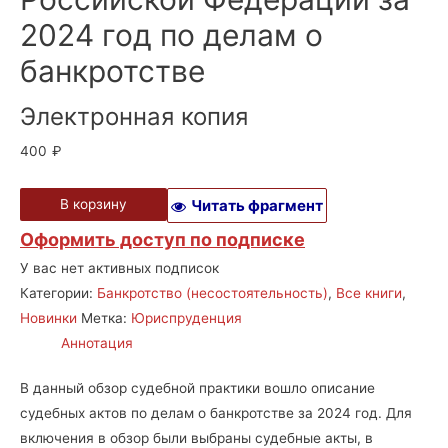
2024 год по делам о
банкротстве
Электронная копия
400
₽
В корзину
Читать фрагмент
Оформить доступ по подписке
У вас нет активных подписок
Категории:
Банкротство (несостоятельность)
,
Все книги
,
Новинки
Метка:
Юриспруденция
Аннотация
В данный обзор судебной практики вошло описание
судебных актов по делам о банкротстве за 2024 год. Для
включения в обзор были выбраны судебные акты, в