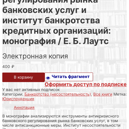
банковских услуг и
институт банкротства
кредитных организаций:
монография / Е. Б. Лаутс
Электронная копия
400
₽
Читать фрагмент
В корзину
Оформить доступ по подписке
У вас нет активных подписок
Категории:
Банкротство (несостоятельность)
,
Все книги
Метка:
Юриспруденция
Аннотация
В монографии анализируются инструменты антикризисного
банковского регулирования рынка банковских услуг, в том
числе антисанкционные меры. Институт несостоятельности