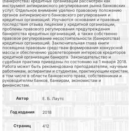
(банкротства) кредитных организаций рассмотрен как
инструмент антикризисного регулирования рынка банковских
услуг. Отдельное внимание уделено правовому положению
органов антикризисного банковского регулирования и
кредитных организаций. Изучаются основания и правовые
последствия отзыва лицензии у кредитной организации,
проблемы правового регулирования предупреждения
банкротства кредитных организаций, а также собственно
правовое регулирование несостоятельности (банкротства)
кредитных организаций. Заключительная глава книги
посвящена правовым средствам формирования конкурсной
массы и обеспечению удовлетворения интересов кредиторов
кредитной организации банкрота. Законодательство и
судебная практика приведены по состоянию на 1 января 2018.
Работа может быть рекомендована преподавателям, научным
работникам, аспирантам и студентам, практикующим юристам,
в том числе в области банковского права, собственникам и
руководителям банков, банкирам, экономистам и
финансистам.
Автор
Е. Б. Лаутс
Год издания
2018
Страниц
412