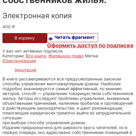
Электронная копия
400
₽
Читать фрагмент
В корзину
Оформить доступ по подписке
У вас нет активных подписок
Категории:
Все книги
,
Жилищное право
Метка:
Юриспруденция
Аннотация
В книге рассматриваются все предусмотренные законом
способы управления многоквартирным домом. Наиболее
подробно анализируется самый эффективный, по мнению
авторов, способ — управление товариществом собственников
жилья. Авторы исследуют проблемы управления, вызванные
объективными причинами, наличием пробелов и противоречий
в действующем законодательстве, и дают рекомендации,
помогающие юридически грамотно выйти из затруднительной
ситуации
при выборе способа управления домом.
Издание предназначено для широкого круга читателей, но в
первую очередь оно адресовано собственникам помещений в