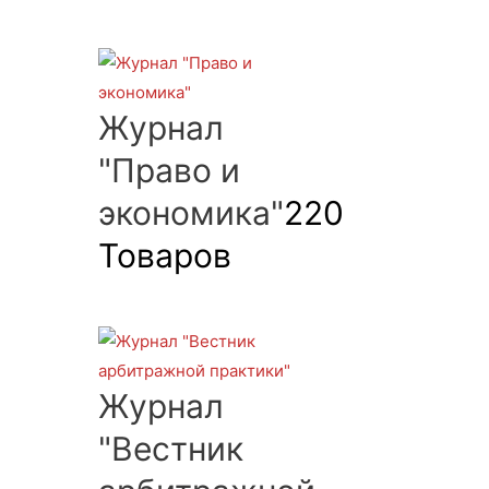
Журнал
"Право и
экономика"
220
Товаров
Журнал
"Вестник