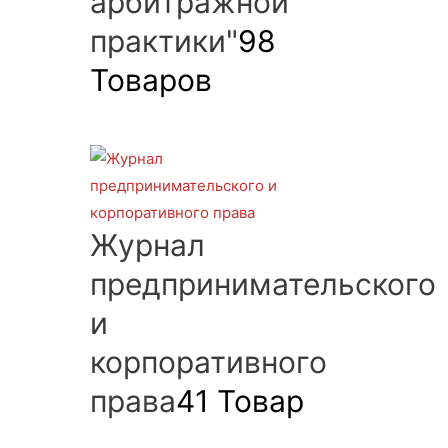
арбитражной
практики"
98
Товаров
Журнал
предпринимательского
и
корпоративного
права
41 Товар