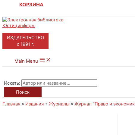
КОРЗИНА
ИЗДАТЕЛЬСТВО
с 1991 г.
Main Menu
Искать:
Поиск
Главная
Издания
Журналы
Журнал "Право и экономик
ЭЛЕКТРОННЫЕ КНИГИ И
ЖУРНАЛЫ