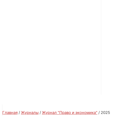
Главная
/
Журналы
/
Журнал "Право и экономика"
/ 2025