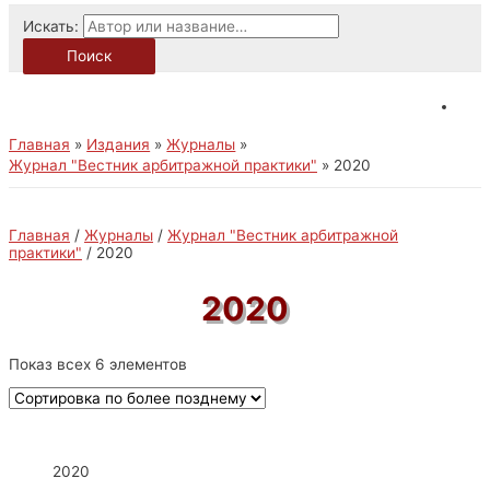
Искать:
Поиск
Главная
Издания
Журналы
Журнал "Вестник арбитражной практики"
2020
Главная
/
Журналы
/
Журнал "Вестник арбитражной
практики"
/ 2020
2020
Показ всех 6 элементов
2020