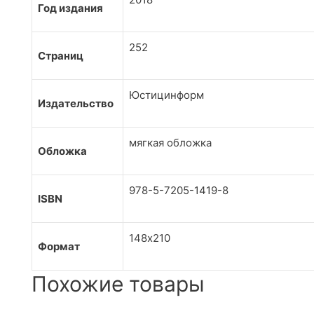
Год издания
252
Страниц
Юстицинформ
Издательство
мягкая обложка
Обложка
978-5-7205-1419-8
ISBN
148х210
Формат
Похожие товары