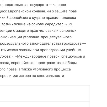
конодательства государств — членов
цесс Европейской конвенции о защите прав
ики Европейского суда по правам человека
, возникающие на основе учредительных
венции о защите прав человека и основных
 гармонизации уголовно-процессуального
роцессуального законодательства государств —
ыть использованы при преподавании учебных
Союза)», «Международное право», спецкурсов и
овека, европейского пространства свободы,
го права, а также уголовного процесса
авров и магистров по специальности