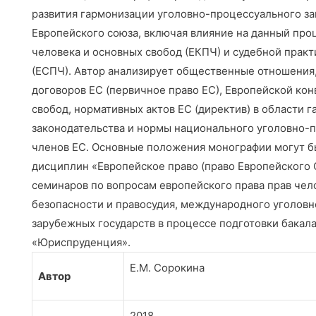
развития гармонизации уголовно-процессуального за
Европейского союза, включая влияние на данный про
человека и основных свобод (ЕКПЧ) и судебной практ
(ЕСПЧ). Автор анализирует общественные отношения
договоров ЕС (первичное право ЕС), Европейской кон
свобод, нормативных актов ЕС (директив) в области
законодательства и нормы национального уголовно-п
членов ЕС. Основные положения монографии могут б
дисциплин «Европейское право (право Европейского 
семинаров по вопросам европейского права прав чел
безопасности и правосудия, международного уголовно
зарубежных государств в процессе подготовки бакал
«Юриспруденция».
Е.М. Сорокина
Автор
2018