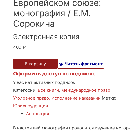
Европейском союзе:
монография / Е.М.
Сорокина
Электронная копия
400
₽
В корзину
Читать фрагмент
Оформить доступ по подписке
У вас нет активных подписок
Категории:
Все книги
,
Международное право
,
Уголовное право. Исполнение наказаний
Метка:
Юриспруденция
Аннотация
В настоящей монографии проводится изучение истори