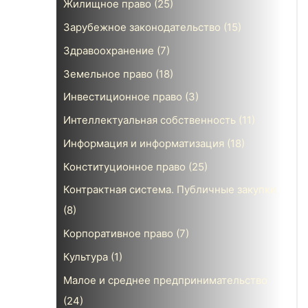
Жилищное право
(25)
Зарубежное законодательство
(15)
Здравоохранение
(7)
Земельное право
(18)
Инвестиционное право
(3)
Интеллектуальная собственность
(11)
Информация и информатизация
(18)
Конституционное право
(25)
Контрактная система. Публичные закупки
(8)
Корпоративное право
(7)
Культура
(1)
Малое и среднее предпринимательство
(24)