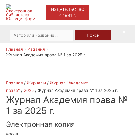
ИЗДАТЕЛЬСТВО
с 1991 г.
Main
Men
Искать:
Поиск
Главная
Издания
Журнал Академия права № 1 за 2025 г.
Главная
/
Журналы
/
Журнал "Академия
права"
/
2025
/ Журнал Академия права № 1 за 2025 г.
Журнал Академия права №
1 за 2025 г.
Электронная копия
500
₽