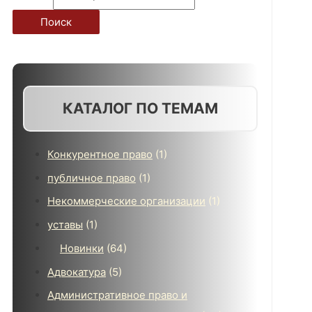
Поиск
КАТАЛОГ ПО ТЕМАМ
Конкурентное право
(1)
публичное право
(1)
Некоммерческие организации
(1)
уставы
(1)
Новинки
(64)
Адвокатура
(5)
Административное право и