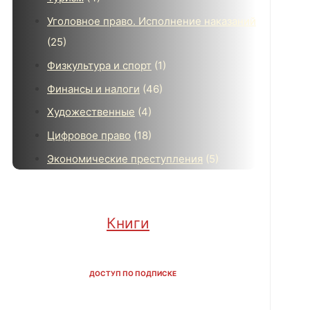
Уголовное право. Исполнение наказаний
(25)
Физкультура и спорт
(1)
Финансы и налоги
(46)
Художественные
(4)
Цифровое право
(18)
Экономические преступления
(5)
Книги
ДОСТУП ПО ПОДПИСКЕ