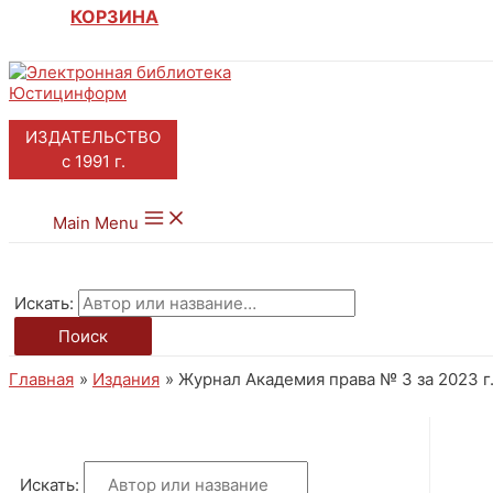
КОРЗИНА
ИЗДАТЕЛЬСТВО
с 1991 г.
Main Menu
Искать:
Поиск
Главная
Издания
Журнал Академия права № 3 за 2023 г
Искать: