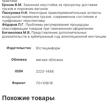
практики
Ерохин В.М.
Законная неустойка за просрочку доставки
грузов и порожних вагонов
Пискунова Н.И.
Некоторые правоприменительные аспекты
воздушной перевозки грузов: современное состояние и
«цифровые» перспективы
Фёдоров П.Г.
Проблемы регулирования процедуры
классификации товаров при таможенном оформлении
Богомолова М.В.
Представление дополнительных
доказательств в арбитражный суд апелляционной инстанции
Издательство
Юстицинформ
Обложка
мягкая обложка
ISSN
2223-1498
Формат
70×108/16
Похожие товары