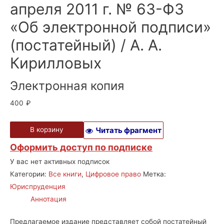
апреля 2011 г. № 63-ФЗ
«Об электронной подписи»
(постатейный) / А. А.
Кирилловых
Электронная копия
400
₽
В корзину
Читать фрагмент
Оформить доступ по подписке
У вас нет активных подписок
Категории:
Все книги
,
Цифровое право
Метка:
Юриспруденция
Аннотация
Предлагаемое издание представляет собой постатейный