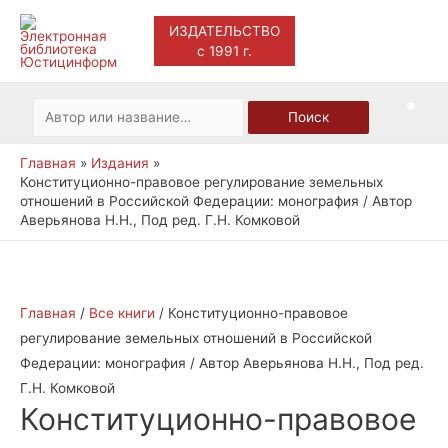
ИЗДАТЕЛЬСТВО
с 1991 г.
Main
Men
Искать:
Поиск
Главная
Издания
Конституционно-правовое регулирование земельных
отношений в Российской Федерации: монография / Автор
Аверьянова Н.Н., Под ред. Г.Н. Комковой
Главная
/
Все книги
/ Конституционно-правовое
регулирование земельных отношений в Российской
Федерации: монография / Автор Аверьянова Н.Н., Под ред.
Г.Н. Комковой
Конституционно-правовое