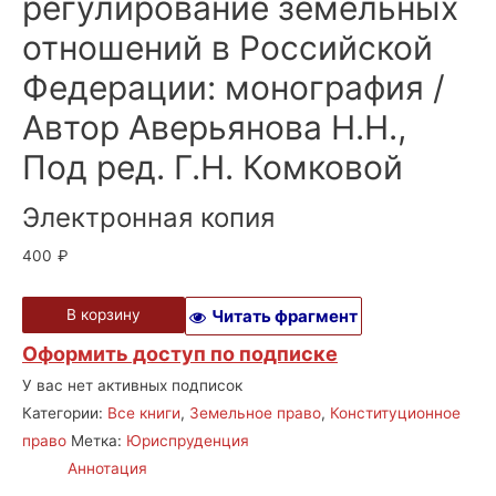
регулирование земельных
отношений в Российской
Федерации: монография /
Автор Аверьянова Н.Н.,
Под ред. Г.Н. Комковой
Электронная копия
400
₽
В корзину
Читать фрагмент
Оформить доступ по подписке
У вас нет активных подписок
Категории:
Все книги
,
Земельное право
,
Конституционное
право
Метка:
Юриспруденция
Аннотация