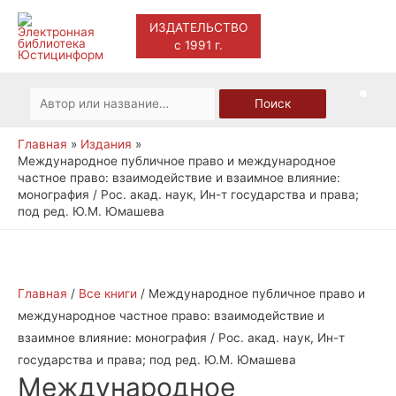
ИЗДАТЕЛЬСТВО
с 1991 г.
Main
Men
Искать:
Поиск
Главная
Издания
Международное публичное право и международное
частное право: взаимодействие и взаимное влияние:
монография / Рос. акад. наук, Ин-т государства и права;
под ред. Ю.М. Юмашева
Главная
/
Все книги
/ Международное публичное право и
международное частное право: взаимодействие и
взаимное влияние: монография / Рос. акад. наук, Ин-т
государства и права; под ред. Ю.М. Юмашева
Международное