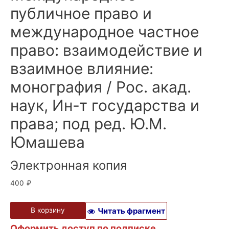
публичное право и
международное частное
право: взаимодействие и
взаимное влияние:
монография / Рос. акад.
наук, Ин-т государства и
права; под ред. Ю.М.
Юмашева
Электронная копия
400
₽
В корзину
Читать фрагмент
Оформить доступ по подписке