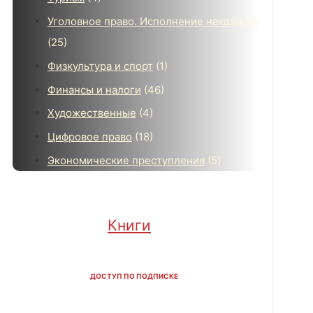
Уголовное право. Исполнение наказаний
(25)
Физкультура и спорт
(1)
Финансы и налоги
(46)
Художественные
(4)
Цифровое право
(18)
Экономические преступления
(5)
Книги
ДОСТУП ПО ПОДПИСКЕ