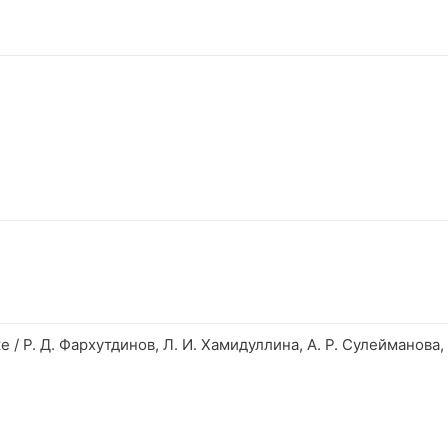
/ Р. Д. Фархутдинов, Л. И. Хамидуллина, А. Р. Сулейманова, 