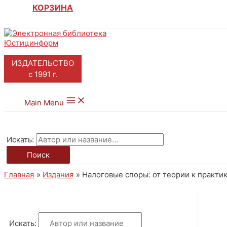
КОРЗИНА
ИЗДАТЕЛЬСТВО
с 1991 г.
Main Menu
Искать:
Поиск
Главная
Издания
Налоговые споры: от теории к практике 
Искать: