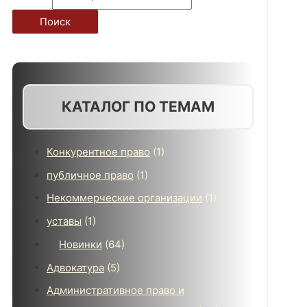
Поиск
КАТАЛОГ ПО ТЕМАМ
Конкурентное право
(1)
публичное право
(1)
Некоммерческие организации
(1)
уставы
(1)
Новинки
(64)
Адвокатура
(5)
Административное право и