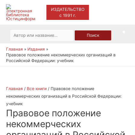
ИЗДАТЕЛЬСТВО
с 1991 г.
Main
Men
Искать:
Поиск
Главная
Издания
Правовое положение некоммерческих организаций в
Российской Федерации: учебник
Главная
/
Все книги
/ Правовое положение
некоммерческих организаций в Российской Федерации:
учебник
Правовое положение
некоммерческих
организаций в Российской