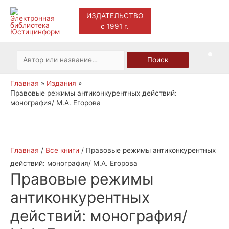
ИЗДАТЕЛЬСТВО
с 1991 г.
Main
Men
Искать:
Поиск
Главная
Издания
Правовые режимы антиконкурентных действий:
монография/ М.А. Егорова
Главная
/
Все книги
/ Правовые режимы антиконкурентных
действий: монография/ М.А. Егорова
Правовые режимы
антиконкурентных
действий: монография/