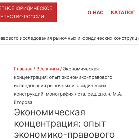
ЕТНОЕ ЮРИДИЧЕСКОЕ
О НАС
КАТАЛОГ
ТЕЛЬСТВО РОССИИ
вового исследования рыночных и юридических конструкций: 
Главная
/
Все книги
/ Экономическая
концентрация: опыт экономико-правового
исследования рыночных и юридических
конструкций: монография / отв. ред. д.ю.н. М.А.
Егорова
Экономическая
концентрация: опыт
экономико-правового