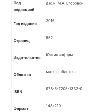
Под
д.ю.н. М.А. Егоровой
редакцией
2016
Год издания
552
Страниц
Юстицинформ
Издательство
мягкая обложка
Обложка
978-5-7205-1332-0
ISBN
148х210
Формат