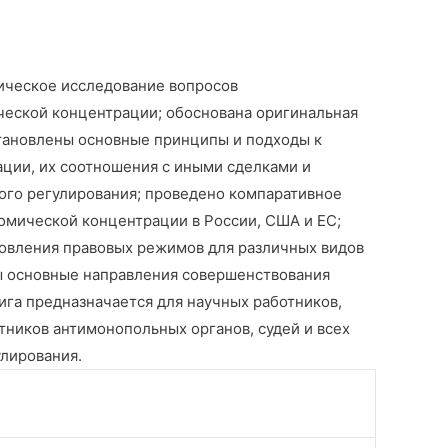
ическое исследование вопросов
ческой концентрации; обоснована оригинальная
становлены основные принципы и подходы к
ции, их соотношения с иными сделками и
го регулирования; проведено компаративное
омической концентрации в России, США и ЕС;
овления правовых режимов для различных видов
ы основные направления совершенствования
ига предназначается для научных работников,
тников антимонопольных органов, судей и всех
лирования.