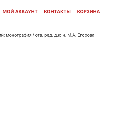
МОЙ АККАУНТ
КОНТАКТЫ
КОРЗИНА
монография / отв. ред. д.ю.н. М.А. Егорова