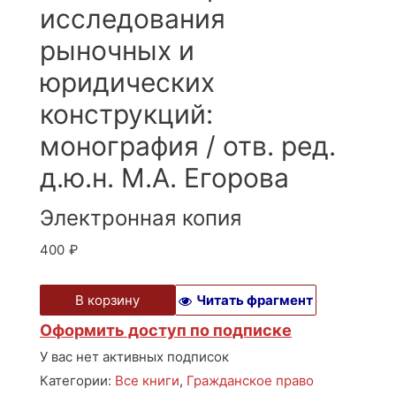
исследования
рыночных и
юридических
конструкций:
монография / отв. ред.
д.ю.н. М.А. Егорова
Электронная копия
400
₽
В корзину
Читать фрагмент
Оформить доступ по подписке
У вас нет активных подписок
Категории:
Все книги
,
Гражданское право