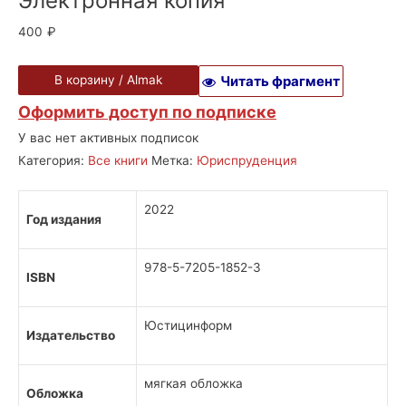
Электронная копия
400
₽
В корзину
/ Almak
Читать фрагмент
Оформить доступ по подписке
У вас нет активных подписок
Категория:
Все книги
Метка:
Юриспруденция
2022
Год издания
978-5-7205-1852-3
ISBN
Юстицинформ
Издательство
мягкая обложка
Обложка