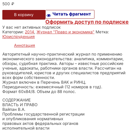
500
₽
Читать фрагмент
В корзину
Оформить доступ по подписке
У вас нет активных подписок
Категории:
2014
,
Журнал "Право и экономика"
Метка:
Юриспруденция
Аннотация
Авторитетный научно-практический журнал по применению
экономического законодательства: аналитика, комментарии,
обзоры, судебная практика. Авторы – известные российские
ученые, адвокаты, работники органов власти. Рассчитан на
руководителей, юристов и других специалистов предприятий
всех форм собственности.
Журнал включен в Перечень ВАК и РИНЦ.
Периодичность: ежемесячный (12 номеров в год).
Формат 60х84/8. Объем до 88 полос.
СОДЕРЖАНИЕ
ВЛАСТЬ И ПРАВО
Вайпан В.А.
Проблемы государственной регистрации
и опубликования нормативных
правовых актов федеральных органов
исполнительной власти