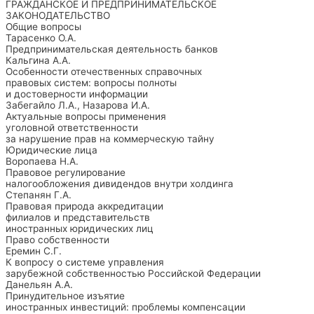
ГРАЖДАНСКОЕ И ПРЕДПРИНИМАТЕЛЬСКОЕ
ЗАКОНОДАТЕЛЬСТВО
Общие вопросы
Тарасенко О.А.
Предпринимательская деятельность банков
Кальгина А.А.
Особенности отечественных справочных
правовых систем: вопросы полноты
и достоверности информации
Забегайло Л.А., Назарова И.А.
Актуальные вопросы применения
уголовной ответственности
за нарушение прав на коммерческую тайну
Юридические лица
Воропаева Н.А.
Правовое регулирование
налогообложения дивидендов внутри холдинга
Степанян Г.А.
Правовая природа аккредитации
филиалов и представительств
иностранных юридических лиц
Право собственности
Еремин С.Г.
К вопросу о системе управления
зарубежной собственностью Российской Федерации
Данельян А.А.
Принудительное изъятие
иностранных инвестиций: проблемы компенсации