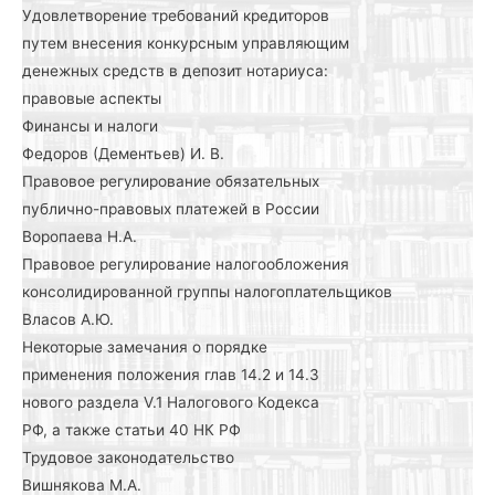
Удовлетворение требований кредиторов
путем внесения конкурсным управляющим
денежных средств в депозит нотариуса:
правовые аспекты
Финансы и налоги
Федоров (Дементьев) И. В.
Правовое регулирование обязательных
публично-правовых платежей в России
Воропаева Н.А.
Правовое регулирование налогообложения
консолидированной группы налогоплательщиков
Власов А.Ю.
Некоторые замечания о порядке
применения положения глав 14.2 и 14.3
нового раздела V.1 Налогового Кодекса
РФ, а также статьи 40 НК РФ
Трудовое законодательство
Вишнякова М.А.