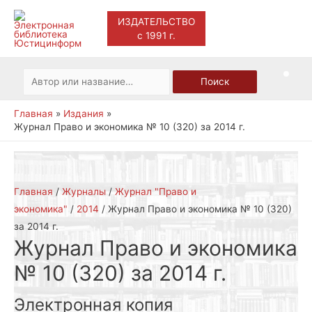
ИЗДАТЕЛЬСТВО
с 1991 г.
Main
Men
Искать:
Поиск
Главная
Издания
Журнал Право и экономика № 10 (320) за 2014 г.
Главная
/
Журналы
/
Журнал "Право и
экономика"
/
2014
/ Журнал Право и экономика № 10 (320)
за 2014 г.
Журнал Право и экономика
№ 10 (320) за 2014 г.
Электронная копия