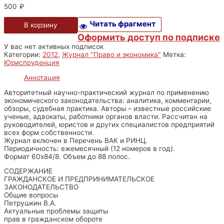
500
₽
Читать фрагмент
В корзину
Оформить доступ по подписке
У вас нет активных подписок
Категории:
2012
,
Журнал "Право и экономика"
Метка:
Юриспруденция
Аннотация
Авторитетный научно-практический журнал по применению
экономического законодательства: аналитика, комментарии,
обзоры, судебная практика. Авторы – известные российские
ученые, адвокаты, работники органов власти. Рассчитан на
руководителей, юристов и других специалистов предприятий
всех форм собственности.
Журнал включен в Перечень ВАК и РИНЦ.
Периодичность: ежемесячный (12 номеров в год).
Формат 60х84/8. Объем до 88 полос.
СОДЕРЖАНИЕ
ГРАЖДАНСКОЕ И ПРЕДПРИНИМАТЕЛЬСКОЕ
ЗАКОНОДАТЕЛЬСТВО
Общие вопросы
Петрушкин В.А.
Актуальные проблемы защиты
прав в гражданском обороте