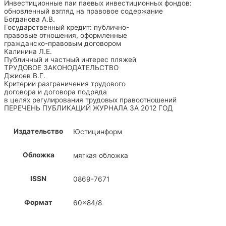
Инвестиционные паи паевых инвестиционных фондов:
обновленный взгляд на правовое содержание
Богданова А.В.
Государственный кредит: публично-
правовые отношения, оформленные
гражданско-правовым договором
Калинина Л.Е.
Публичный и частный интерес пляжей
ТРУДОВОЕ ЗАКОНОДАТЕЛЬСТВО
Джиоев В.Г.
Критерии разграничения трудового
договора и договора подряда
в целях регулирования трудовых правоотношений
ПЕРЕЧЕНЬ ПУБЛИКАЦИЙ ЖУРНАЛА ЗА 2012 ГОД
Издательство
Юстицинформ
Обложка
мягкая обложка
ISSN
0869-7671
Формат
60×84/8