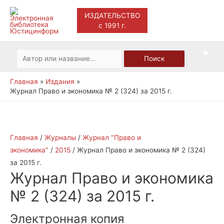
ИЗДАТЕЛЬСТВО
с 1991 г.
Main
Men
Искать:
Поиск
Главная
Издания
Журнал Право и экономика № 2 (324) за 2015 г.
Главная
/
Журналы
/
Журнал "Право и
экономика"
/
2015
/ Журнал Право и экономика № 2 (324)
за 2015 г.
Журнал Право и экономика
№ 2 (324) за 2015 г.
Электронная копия