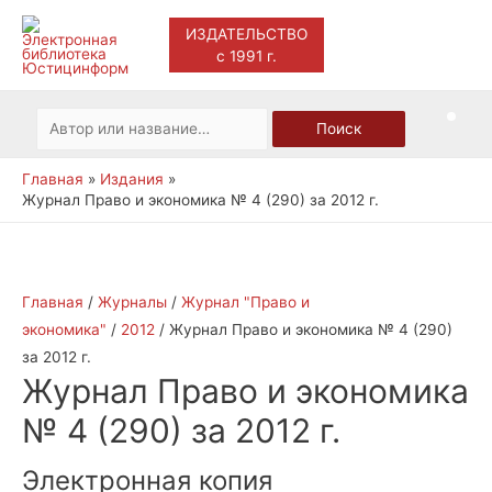
ИЗДАТЕЛЬСТВО
с 1991 г.
Main
Men
Искать:
Поиск
Главная
Издания
Журнал Право и экономика № 4 (290) за 2012 г.
Главная
/
Журналы
/
Журнал "Право и
экономика"
/
2012
/ Журнал Право и экономика № 4 (290)
за 2012 г.
Журнал Право и экономика
№ 4 (290) за 2012 г.
Электронная копия