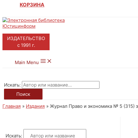
КОРЗИНА
ИЗДАТЕЛЬСТВО
с 1991 г.
Main Menu
Искать:
Поиск
Главная
Издания
Журнал Право и экономика № 5 (315) за
Искать: