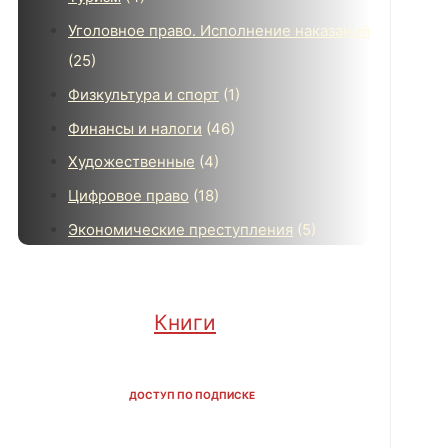
Уголовное право. Исполнение наказаний
(25)
Физкультура и спорт
(1)
Финансы и налоги
(46)
Художественные
(4)
Цифровое право
(18)
Экономические преступления
(5)
Книги
ДОСТУП ПО ПОДПИСКЕ