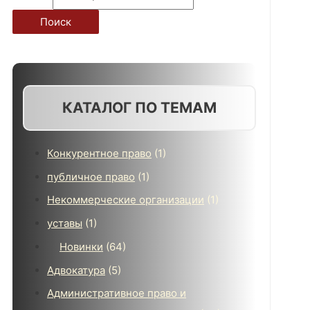
Поиск
КАТАЛОГ ПО ТЕМАМ
Конкурентное право
(1)
публичное право
(1)
Некоммерческие организации
(1)
уставы
(1)
Новинки
(64)
Адвокатура
(5)
Административное право и