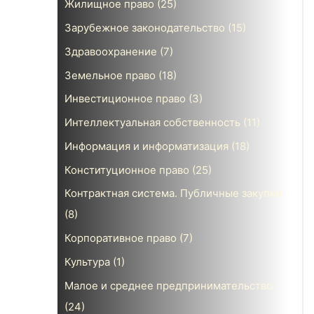
Жилищное право
(25)
Зарубежное законодательство
(15)
Здравоохранение
(7)
Земельное право
(18)
Инвестиционное право
(3)
Интеллектуальная собственность
(11)
Информация и информатизация
(18)
Конституционное право
(25)
Контрактная система. Публичные закупки
(8)
Корпоративное право
(7)
Культура
(1)
Малое и среднее предпринимательство
(24)