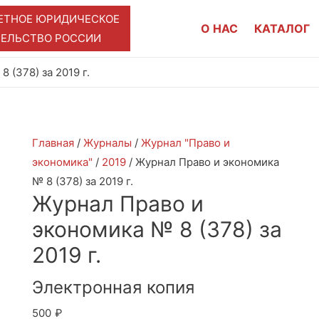
ЕТНОЕ ЮРИДИЧЕСКОЕ
О НАС
КАТАЛОГ
ТЕЛЬСТВО РОССИИ
 (378) за 2019 г.
Главная
/
Журналы
/
Журнал "Право и
экономика"
/
2019
/ Журнал Право и экономика
№ 8 (378) за 2019 г.
Журнал Право и
экономика № 8 (378) за
2019 г.
Электронная копия
500
₽