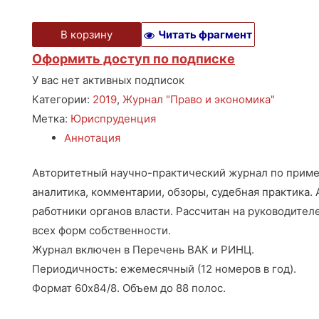
В корзину
Читать фрагмент
Оформить доступ по подписке
У вас нет активных подписок
Категории:
2019
,
Журнал "Право и экономика"
Метка:
Юриспруденция
Аннотация
Авторитетный научно-практический журнал по приме
аналитика, комментарии, обзоры, судебная практика.
работники органов власти. Рассчитан на руководител
всех форм собственности.
Журнал включен в Перечень ВАК и РИНЦ.
Периодичность: ежемесячный (12 номеров в год).
Формат 60х84/8. Объем до 88 полос.