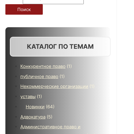
Поиск
КАТАЛОГ ПО ТЕМАМ
Конкурентное право
(1)
публичное право
(1)
Некоммерческие организации
(1)
уставы
(1)
Новинки
(64)
Адвокатура
(5)
Административное право и