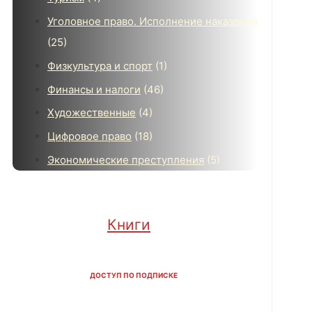
Уголовное право. Исполнение наказаний
(25)
Физкультура и спорт
(1)
Финансы и налоги
(46)
Художественные
(4)
Цифровое право
(18)
Экономические преступления
(5)
Книги
ДОСТУП ПО ПОДПИСКЕ