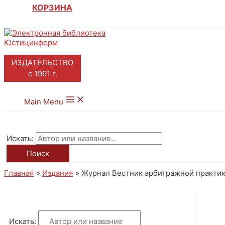
КОРЗИНА
ИЗДАТЕЛЬСТВО
с 1991 г.
Main Menu
Искать:
Поиск
Главная
Издания
Журнал Вестник арбитражной практики 
Искать: